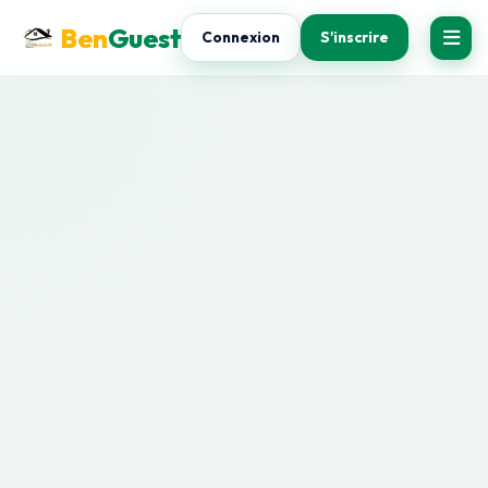
Ben
Guest
Connexion
S'inscrire