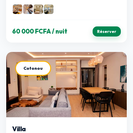
60 000 FCFA
/ nuit
Réserver
Cotonou
Villa