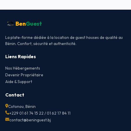
Ben
Guest
La plate-forme dédiée à la location de guest houses de qualité au
Bénin. Confort, sécurité et authenticité.
Liens Rapides
Nos Hébergements
Devenir Propriétaire
Aide & Support
Contact
Cotonou, Bénin
+229 01 61 74 15 22 / 01 62 17 84 11
contact@beninguest.bj